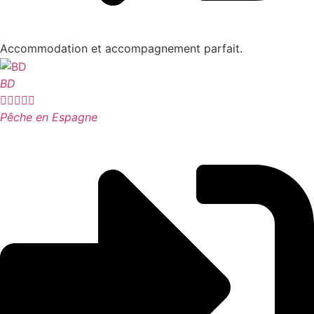
Accommodation et accompagnement parfait.
BD





Pêche en Espagne