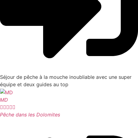
Séjour de pêche à la mouche inoubliable avec une super
équipe et deux guides au top
MD





Pêche dans les Dolomites