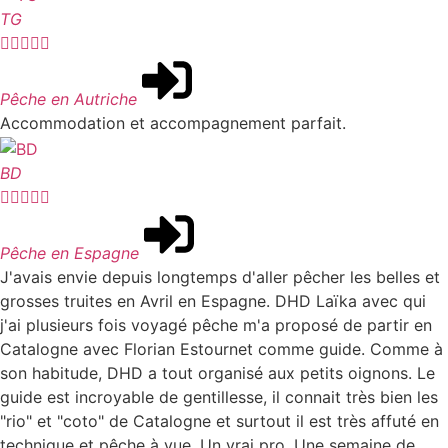
TG





Pêche en Autriche
Accommodation et accompagnement parfait.
BD





Pêche en Espagne
J'avais envie depuis longtemps d'aller pêcher les belles et
grosses truites en Avril en Espagne. DHD Laïka avec qui
j'ai plusieurs fois voyagé pêche m'a proposé de partir en
Catalogne avec Florian Estournet comme guide. Comme à
son habitude, DHD a tout organisé aux petits oignons. Le
guide est incroyable de gentillesse, il connait très bien les
"rio" et "coto" de Catalogne et surtout il est très affuté en
technique et pêche à vue. Un vrai pro. Une semaine de