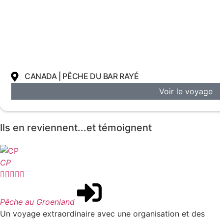
CANADA | PÊCHE DU BAR RAYÉ
Voir le voyage
Ils en reviennent...et témoignent
CP





Pêche au Groenland
Un voyage extraordinaire avec une organisation et des