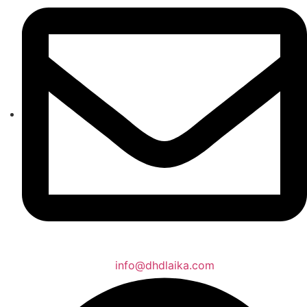
info@dhdlaika.com