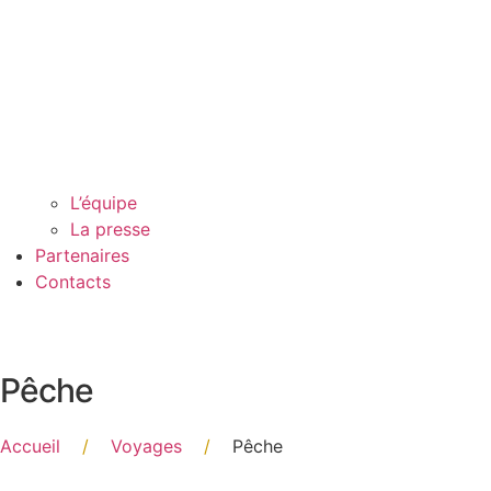
L’équipe
La presse
Partenaires
Contacts
Pêche
Accueil
/
Voyages
/
Pêche
Filtre par type de Pêche