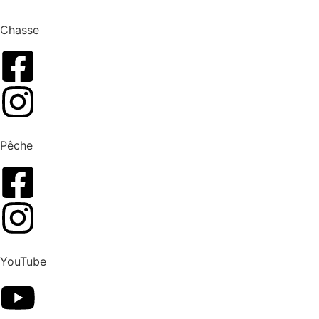
Chasse
Pêche
YouTube