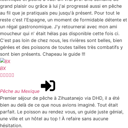
grand plaisir ou grâce à lui j'ai progressé aussi en pêche
au fil que je pratiquais peu jusqu'à présent. Pour tout le
reste c'est l'Espagne, un moment de formidable détente et
un régal gastronomique. J'y retournerai avec mon ami
moucheur qui n' était hélas pas disponible cette fois ci.
C'est pas loin de chez nous, les rivières sont belles, bien
gérées et des poissons de toutes tailles très combatifs y
sont bien présents. Chapeau le guide !!!
BX





Pêche au Mexique
Premier séjour de pêche à Zihuatanejo via DHD, il a été
bien au delà de ce que nous avions imaginé. Tout était
parfait. Le poisson au rendez vous, un guide juste génial,
une ville et un hôtel au top ! À refaire sans aucune
hésitation.