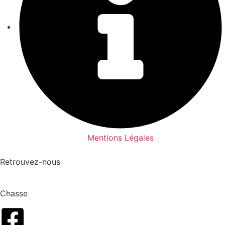
Mentions Légales
Retrouvez-nous
Chasse