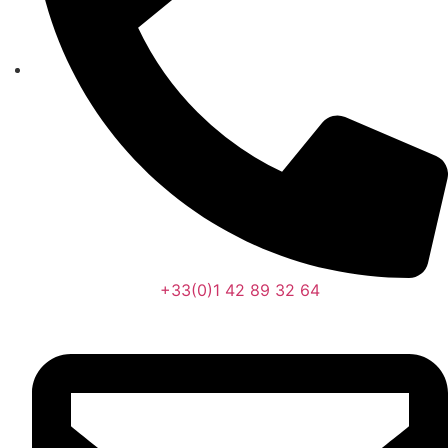
+33(0)1 42 89 32 64