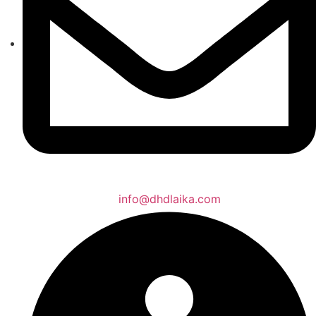
info@dhdlaika.com