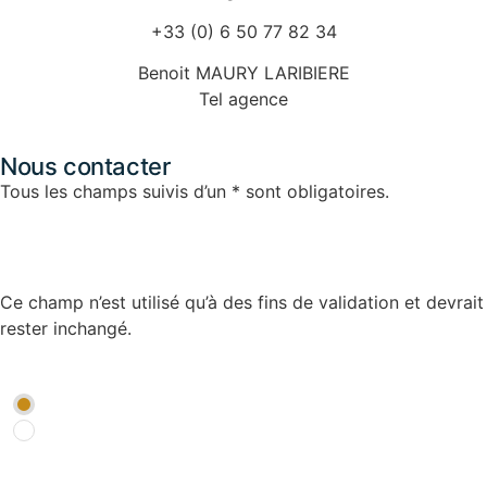
+33 (0) 6 50 77 82 34
Benoit MAURY LARIBIERE
Tel agence
Nous contacter
Tous les champs suivis d’un * sont obligatoires.
Instagram
Ce champ n’est utilisé qu’à des fins de validation et devrait
rester inchangé.
Type de destination
*
Destination de chasse
Destination de pêche
Date de départ souhaitée
*