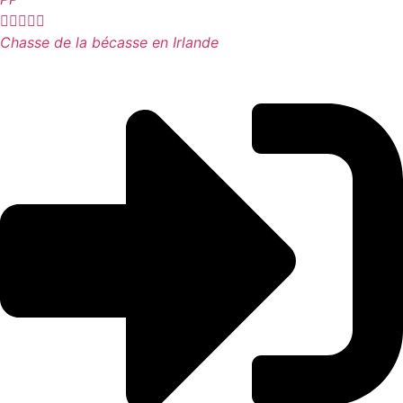





Chasse de la bécasse en Irlande