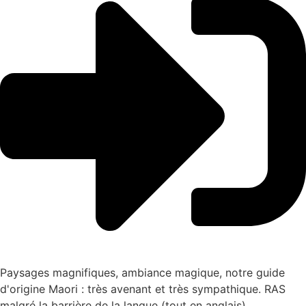
Paysages magnifiques, ambiance magique, notre guide
d'origine Maori : très avenant et très sympathique. RAS
malgré la barrière de la langue (tout en anglais)