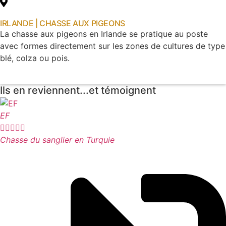
IRLANDE | CHASSE AUX PIGEONS
La chasse aux pigeons en Irlande se pratique au poste
avec formes directement sur les zones de cultures de type
blé, colza ou pois.
Voir le voyage
Ils en reviennent...et témoignent
EF





Chasse du sanglier en Turquie