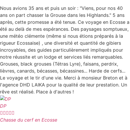
Nous avions 35 ans et puis un soir : "Viens, pour nos 40
ans on part chasser la Grouse dans les Highlands." 5 ans
après, cette promesse a été tenue. Ce voyage en Ecosse a
été au delà de mes espérances. Des paysages somptueux,
une météo clémente (même si nous étions préparés à la
rigueur Ecossaise) , une diversité et quantité de gibiers
incroyables, des guides particulièrement impliqués pour
notre réussite et un lodge et services liés remarquables.
Grouses, black grouses (Tétras Lyre), faisans, perdrix,
lièvres, canards, bécasses, bécassines... Harde de cerfs...
Le voyage et le tir d'une vie. Merci à monsieur Breton et à
l'agence DHD LAIKA pour la qualité de leur prestation. Un
rêve est réalisé. Place à d'autres !
DP





Chasse du cerf en Ecosse