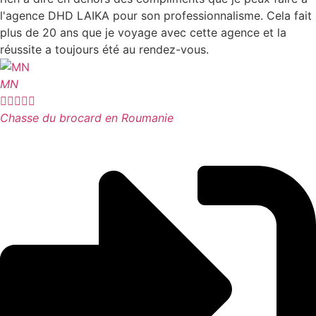
l'agence DHD LAIKA pour son professionnalisme. Cela fait
plus de 20 ans que je voyage avec cette agence et la
réussite a toujours été au rendez-vous.
MN





Chasse du brocard en Roumanie