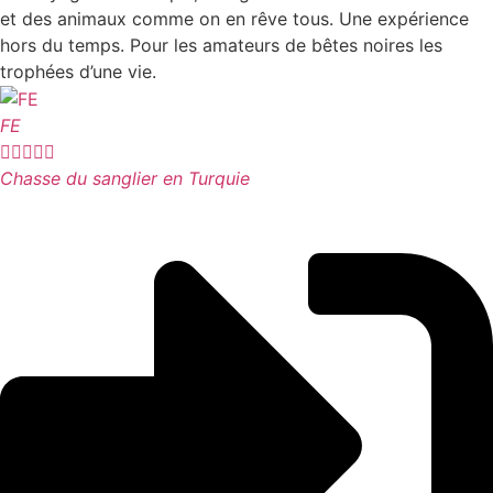
et des animaux comme on en rêve tous. Une expérience
hors du temps. Pour les amateurs de bêtes noires les
trophées d’une vie.
FE





Chasse du sanglier en Turquie