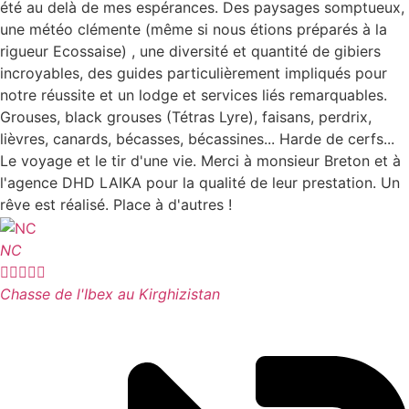
été au delà de mes espérances. Des paysages somptueux,
une météo clémente (même si nous étions préparés à la
rigueur Ecossaise) , une diversité et quantité de gibiers
incroyables, des guides particulièrement impliqués pour
notre réussite et un lodge et services liés remarquables.
Grouses, black grouses (Tétras Lyre), faisans, perdrix,
lièvres, canards, bécasses, bécassines... Harde de cerfs...
Le voyage et le tir d'une vie. Merci à monsieur Breton et à
l'agence DHD LAIKA pour la qualité de leur prestation. Un
rêve est réalisé. Place à d'autres !
NC





Chasse de l'Ibex au Kirghizistan