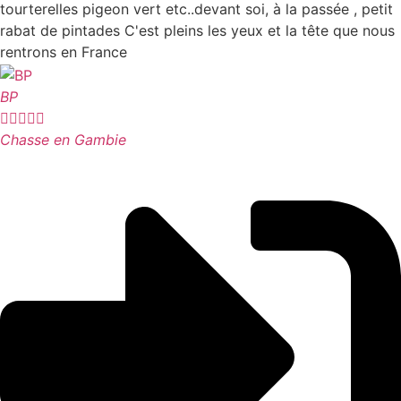
tourterelles pigeon vert etc..devant soi, à la passée , petit
rabat de pintades C'est pleins les yeux et la tête que nous
rentrons en France
BP





Chasse en Gambie