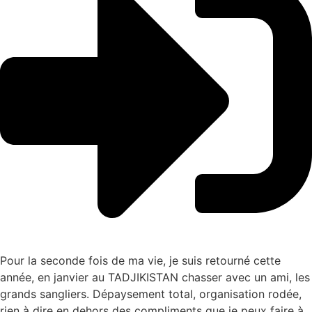
Pour la seconde fois de ma vie, je suis retourné cette
année, en janvier au TADJIKISTAN chasser avec un ami, les
grands sangliers. Dépaysement total, organisation rodée,
rien à dire en dehors des compliments que je peux faire à