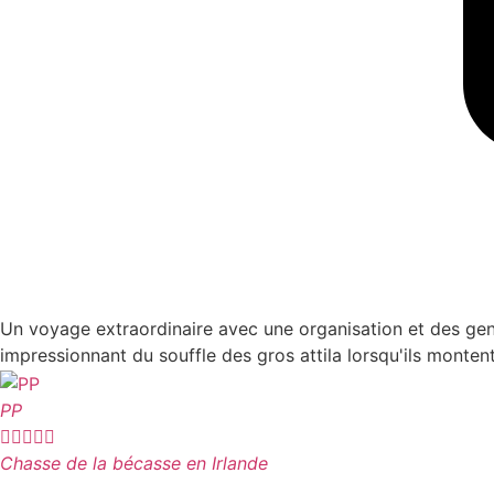
Un voyage extraordinaire avec une organisation et des gens 
impressionnant du souffle des gros attila lorsqu'ils monten
PP





Chasse de la bécasse en Irlande