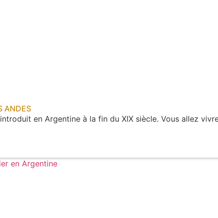
S ANDES
ntroduit en Argentine à la fin du XIX siècle. Vous allez vi