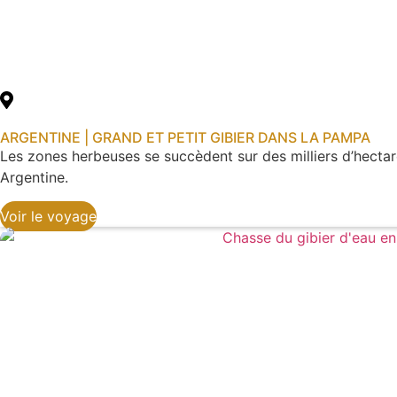
ARGENTINE | GRAND ET PETIT GIBIER DANS LA PAMPA
Les zones herbeuses se succèdent sur des milliers d’hectare
Argentine.
Voir le voyage