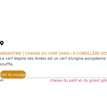
ARGENTINE | CHASSE DU CERF DANS LA CORDILLÈRE DE
Le cerf élaphe des Andes est un cerf d’origine européenne i
souffle.
Voir le voyage