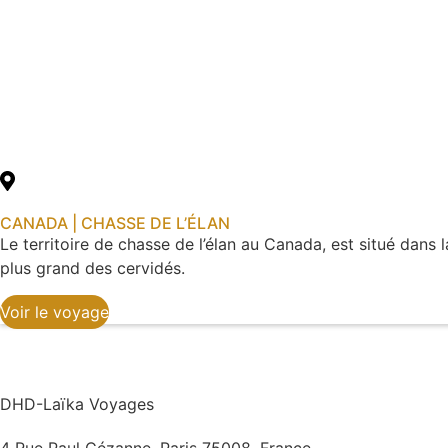
CANADA | CHASSE DE L’ÉLAN
Le territoire de chasse de l’élan au Canada, est situé dans
plus grand des cervidés.
Voir le voyage
DHD-Laïka Voyages