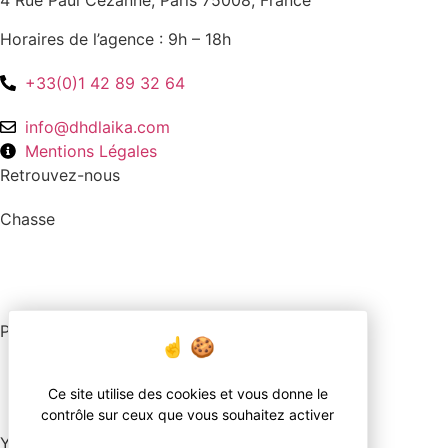
4 Rue Paul Cézanne, Paris 75008, France
Horaires de l’agence : 9h – 18h
+33(0)1 42 89 32 64
info@dhdlaika.com
Mentions Légales
Retrouvez-nous
Chasse
Pêche
Ce site utilise des cookies et vous donne le
contrôle sur ceux que vous souhaitez activer
YouTube