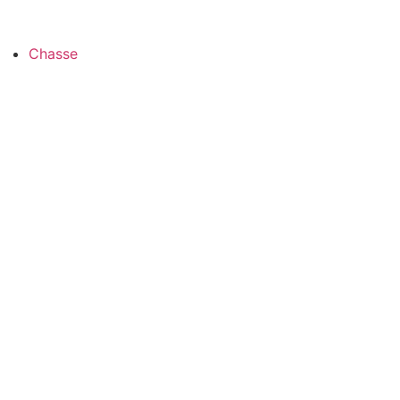
Panneau de gestion des cookies
Chasse