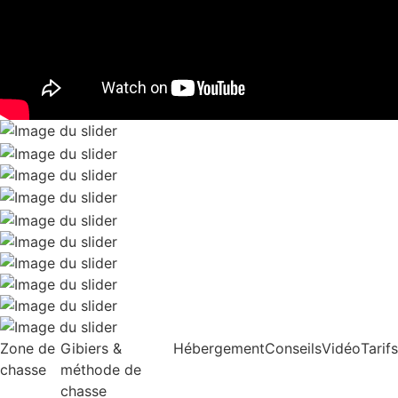
Zone de
Gibiers &
Hébergement
Conseils
Vidéo
Tarifs
chasse
méthode de
chasse