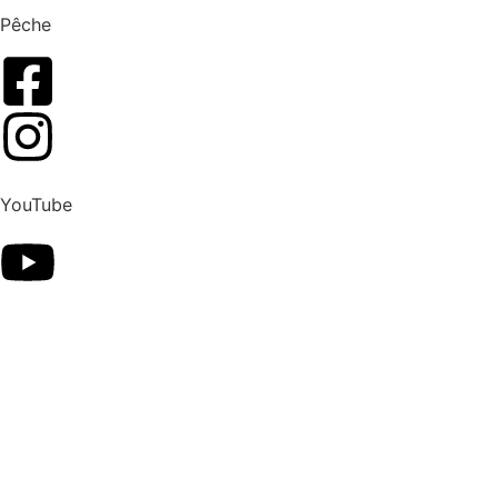
Pêche
YouTube