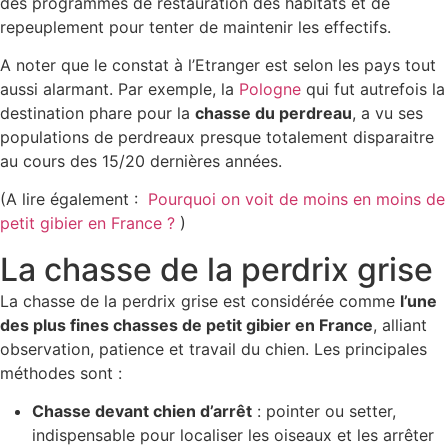
des programmes de restauration des habitats et de
repeuplement pour tenter de maintenir les effectifs.
A noter que le constat à l’Etranger est selon les pays tout
aussi alarmant. Par exemple, la
Pologne
qui fut autrefois la
destination phare pour la
chasse du perdreau
, a vu ses
populations de perdreaux presque totalement disparaitre
au cours des 15/20 dernières années.
(A lire également :
Pourquoi on voit de moins en moins de
petit gibier en France ?
)
La chasse de la perdrix grise
La chasse de la perdrix grise est considérée comme
l’une
des plus fines chasses de petit gibier en France
, alliant
observation, patience et travail du chien. Les principales
méthodes sont :
Chasse devant chien d’arrêt
: pointer ou setter,
indispensable pour localiser les oiseaux et les arrêter