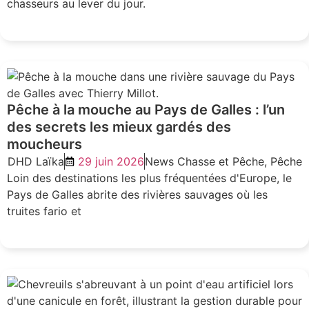
chasseurs au lever du jour.
LIRE L'ARTICLE
Pêche à la mouche au Pays de Galles : l’un
des secrets les mieux gardés des
moucheurs
DHD Laïka
29 juin 2026
News Chasse et Pêche
,
Pêche
Loin des destinations les plus fréquentées d'Europe, le
Pays de Galles abrite des rivières sauvages où les
truites fario et
LIRE L'ARTICLE