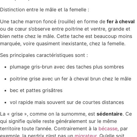
Distinction entre le mâle et la femelle :
Une tache marron foncé (rouille) en forme de
fer à cheval
ou de cœur s’observe entre poitrine et ventre, grande et
bien nette chez le mâle. Cette tache est beaucoup moins
marquée, voire quasiment inexistante, chez la femelle.
Ses principales caractéristiques sont :
plumage gris-brun avec des taches plus sombres
poitrine grise avec un fer à cheval brun chez le mâle
bec et pattes grisâtres
vol rapide mais souvent sur de courtes distances
La « grise », comme on la surnomme, est
sédentaire
. Ce
qui signifie qu’elle reste généralement sur le même
territoire toute l’année. Contrairement à la
bécasse
, par
exemple, la perdrix n’est pas un
migrateur
. Qu’elle soit