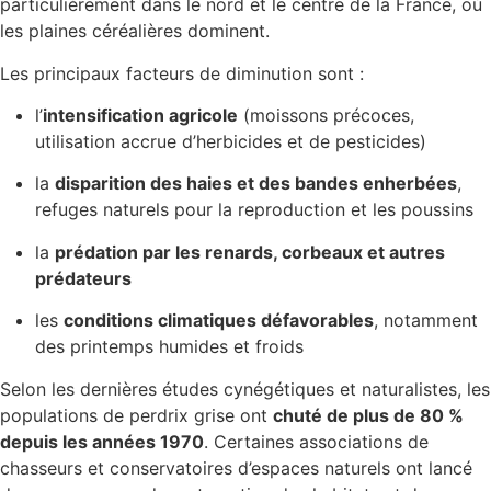
particulièrement dans le nord et le centre de la France, où
les plaines céréalières dominent.
Les principaux facteurs de diminution sont :
l’
intensification agricole
(moissons précoces,
utilisation accrue d’herbicides et de pesticides)
la
disparition des haies et des bandes enherbées
,
refuges naturels pour la reproduction et les poussins
la
prédation par les renards, corbeaux et autres
prédateurs
les
conditions climatiques défavorables
, notamment
des printemps humides et froids
Selon les dernières études cynégétiques et naturalistes, les
populations de perdrix grise ont
chuté de plus de 80 %
depuis les années 1970
. Certaines associations de
chasseurs et conservatoires d’espaces naturels ont lancé