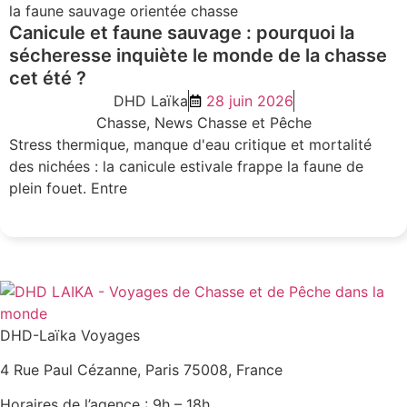
Canicule et faune sauvage : pourquoi la
sécheresse inquiète le monde de la chasse
cet été ?
DHD Laïka
28 juin 2026
Chasse
,
News Chasse et Pêche
Stress thermique, manque d'eau critique et mortalité
des nichées : la canicule estivale frappe la faune de
plein fouet. Entre
LIRE L'ARTICLE
DHD-Laïka Voyages
4 Rue Paul Cézanne, Paris 75008, France
Horaires de l’agence : 9h – 18h