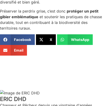
diversifié et bien géré.
Préserver la perdrix grise, c’est donc
protéger un petit
gibier emblématique
et soutenir les pratiques de chasse
durable, tout en contribuant à la biodiversité des
territoires ruraux.
Facebook
X
WhatsApp
Email
ERIC DHD
Chasseur et Pêcheur depuis une vingtaine d'années.