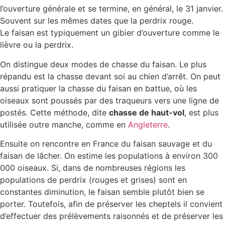
l’ouverture générale et se termine, en général, le 31 janvier.
Souvent sur les mêmes dates que la perdrix rouge.
Le faisan est typiquement un gibier d’ouverture comme le
lièvre ou la perdrix.
On distingue deux modes de chasse du faisan. Le plus
répandu est la chasse devant soi au chien d’arrêt. On peut
aussi pratiquer la chasse du faisan en battue, où les
oiseaux sont poussés par des traqueurs vers une ligne de
postés. Cette méthode, dite
chasse de haut-vol
, est plus
utilisée outre manche, comme en
Angleterre
.
Ensuite on rencontre en France du faisan sauvage et du
faisan de lâcher. On estime les populations à environ 300
000 oiseaux. Si, dans de nombreuses régions les
populations de perdrix (rouges et grises) sont en
constantes diminution, le faisan semble plutôt bien se
porter. Toutefois, afin de préserver les cheptels il convient
d’effectuer des prélèvements raisonnés et de préserver les