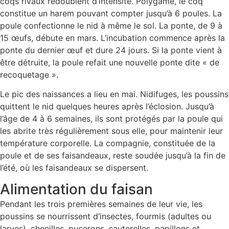
coqs rivaux redoublent d’intensité. Polygame, le coq
constitue un harem pouvant compter jusqu’à 6 poules. La
poule confectionne le nid à même le sol. La ponte, de 9 à
15 œufs, débute en mars. L’incubation commence après la
ponte du dernier œuf et dure 24 jours. Si la ponte vient à
être détruite, la poule refait une nouvelle ponte dite « de
recoquetage ».
Le pic des naissances a lieu en mai. Nidifuges, les poussins
quittent le nid quelques heures après l’éclosion. Jusqu’à
l’âge de 4 à 6 semaines, ils sont protégés par la poule qui
les abrite très régulièrement sous elle, pour maintenir leur
température corporelle. La compagnie, constituée de la
poule et de ses faisandeaux, reste soudée jusqu’à la fin de
l’été, où les faisandeaux se dispersent.
Alimentation du faisan
Pendant les trois premières semaines de leur vie, les
poussins se nourrissent d’insectes, fourmis (adultes ou
larves), chenilles, pucerons, sauterelles, papillons et