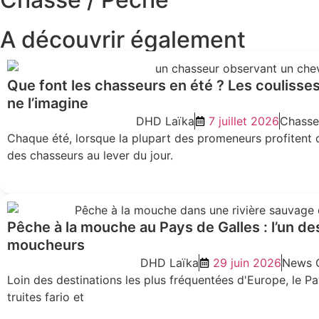
A découvrir également
Que font les chasseurs en été ? Les coulisses
ne l’imagine
DHD Laïka
7 juillet 2026
Chasse
Chaque été, lorsque la plupart des promeneurs profitent 
des chasseurs au lever du jour.
Pêche à la mouche au Pays de Galles : l’un d
moucheurs
DHD Laïka
29 juin 2026
News C
Loin des destinations les plus fréquentées d'Europe, le Pa
truites fario et