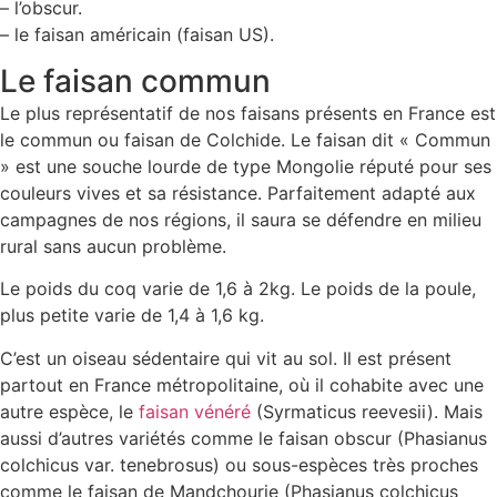
– l’obscur.
– le faisan américain (faisan US).
Le faisan commun
Le plus représentatif de nos faisans présents en France est
le commun ou faisan de Colchide. Le faisan dit « Commun
» est une souche lourde de type Mongolie réputé pour ses
couleurs vives et sa résistance. Parfaitement adapté aux
campagnes de nos régions, il saura se défendre en milieu
rural sans aucun problème.
Le poids du coq varie de 1,6 à 2kg. Le poids de la poule,
plus petite varie de 1,4 à 1,6 kg.
C’est un oiseau sédentaire qui vit au sol. Il est présent
partout en France métropolitaine, où il cohabite avec une
autre espèce, le
faisan vénéré
(Syrmaticus reevesii). Mais
aussi d’autres variétés comme le faisan obscur (Phasianus
colchicus var. tenebrosus) ou sous-espèces très proches
comme le faisan de Mandchourie (Phasianus colchicus