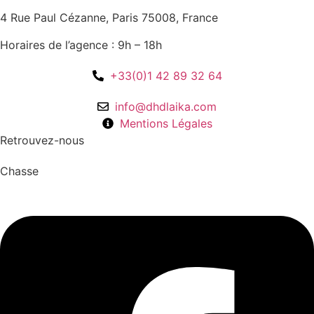
4 Rue Paul Cézanne, Paris 75008, France
Horaires de l’agence : 9h – 18h
+33(0)1 42 89 32 64
info@dhdlaika.com
Mentions Légales
Retrouvez-nous
Chasse