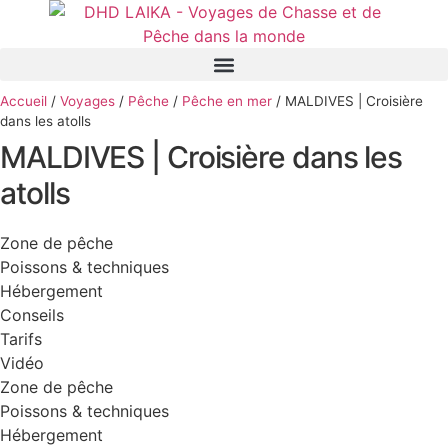
Panneau de gestion des cookies
Accueil
/
Voyages
/
Pêche
/
Pêche en mer
/
MALDIVES | Croisière
dans les atolls
MALDIVES | Croisière dans les
atolls
Zone de pêche
Poissons & techniques
Hébergement
Conseils
Tarifs
Vidéo
Zone de pêche
Poissons & techniques
Hébergement