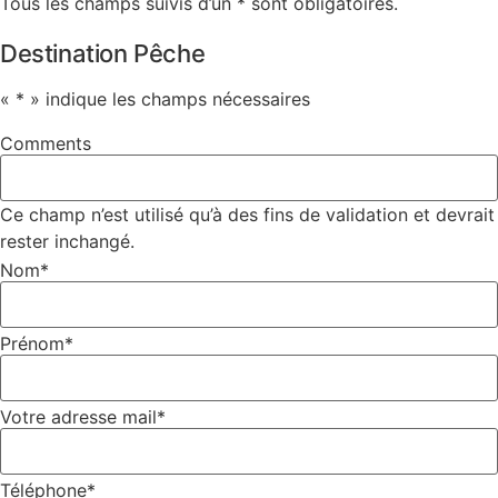
Tous les champs suivis d’un * sont obligatoires.
Destination Pêche
«
*
» indique les champs nécessaires
Comments
Ce champ n’est utilisé qu’à des fins de validation et devrait
rester inchangé.
Nom
*
Prénom
*
Votre adresse mail
*
Téléphone
*