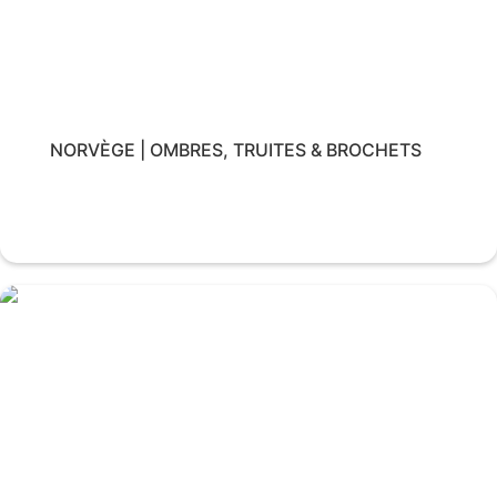
NORVÈGE | OMBRES, TRUITES & BROCHETS
Voir le voyage