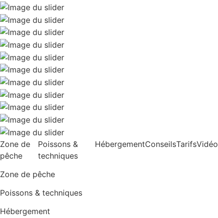
Zone de
Poissons &
Hébergement
Conseils
Tarifs
Vidéo
pêche
techniques
Zone de pêche
Poissons & techniques
Hébergement