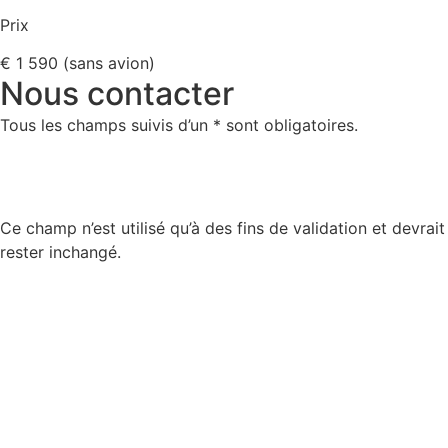
Prix
€ 1 590 (sans avion)
Nous contacter
Tous les champs suivis d’un * sont obligatoires.
Phone
Ce champ n’est utilisé qu’à des fins de validation et devrait
rester inchangé.
Nom
*
Prénom
*
Votre adresse mail
*