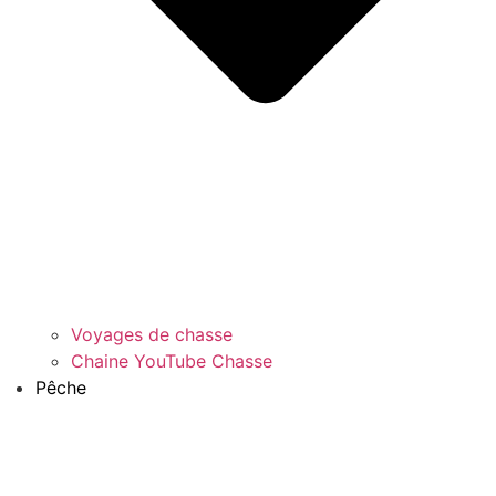
Voyages de chasse
Chaine YouTube Chasse
Pêche