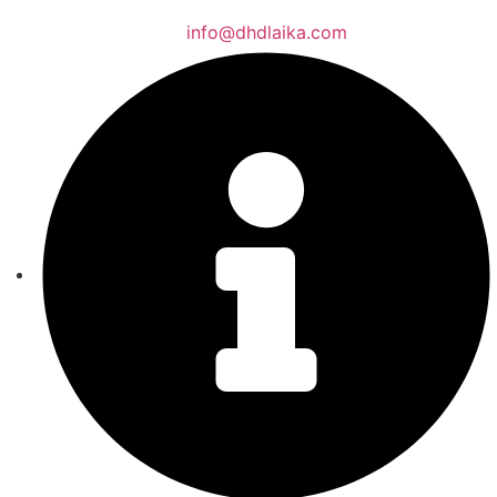
info@dhdlaika.com