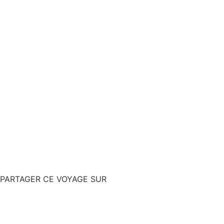
PARTAGER CE VOYAGE SUR