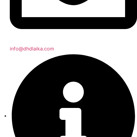
info@dhdlaika.com