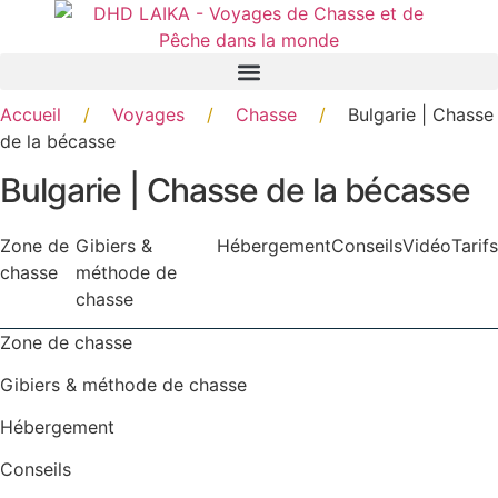
Panneau de gestion des cookies
Accueil
/
Voyages
/
Chasse
/
Bulgarie | Chasse
de la bécasse
Bulgarie | Chasse de la bécasse
Zone de
Gibiers &
Hébergement
Conseils
Vidéo
Tarifs
chasse
méthode de
chasse
Zone de chasse
Gibiers & méthode de chasse
Hébergement
Conseils