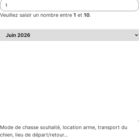
Veuillez saisir un nombre entre
1
et
10
.
Période souhaitée
*
Précisez votre demande
*
Mode de chasse souhaité, location arme, transport du
chien, lieu de départ/retour...