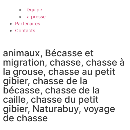
L’équipe
La presse
Partenaires
Contacts
animaux
,
Bécasse et
migration
,
chasse
,
chasse à
la grouse
,
chasse au petit
gibier
,
chasse de la
bécasse
,
chasse de la
caille
,
chasse du petit
gibier
,
Naturabuy
,
voyage
de chasse