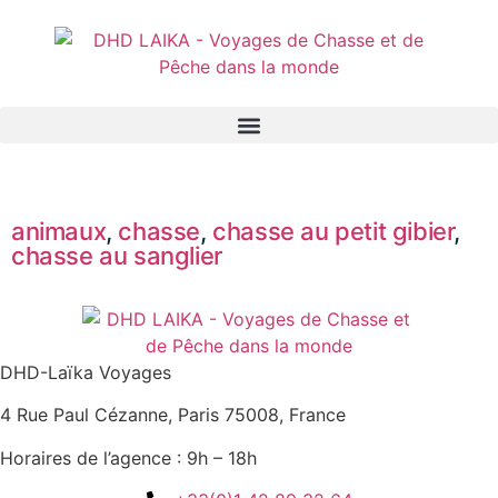
Panneau de gestion des cookies
animaux
,
chasse
,
chasse au petit gibier
,
chasse au sanglier
DHD-Laïka Voyages
4 Rue Paul Cézanne, Paris 75008, France
Horaires de l’agence : 9h – 18h