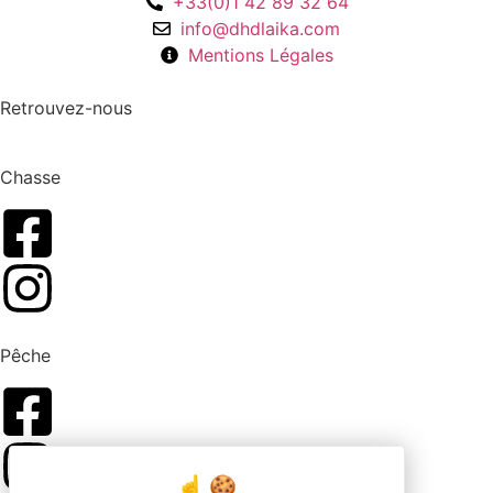
+33(0)1 42 89 32 64
info@dhdlaika.com
Mentions Légales
Retrouvez-nous
Chasse
Pêche