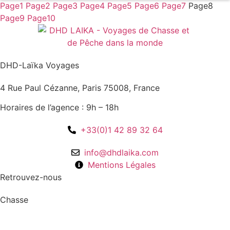
Page
1
Page
2
Page
3
Page
4
Page
5
Page
6
Page
7
Page
8
Page
9
Page
10
DHD-Laïka Voyages
4 Rue Paul Cézanne, Paris 75008, France
Horaires de l’agence : 9h – 18h
+33(0)1 42 89 32 64
info@dhdlaika.com
Mentions Légales
Retrouvez-nous
Chasse