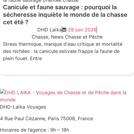
Canicule et faune sauvage : pourquoi la
sécheresse inquiète le monde de la chasse
cet été ?
DHD Laïka
28 juin 2026
Chasse
,
News Chasse et Pêche
Stress thermique, manque d'eau critique et mortalité
des nichées : la canicule estivale frappe la faune de
plein fouet. Entre
LIRE L'ARTICLE
DHD-Laïka Voyages
4 Rue Paul Cézanne, Paris 75008, France
Horaires de l’agence : 9h – 18h