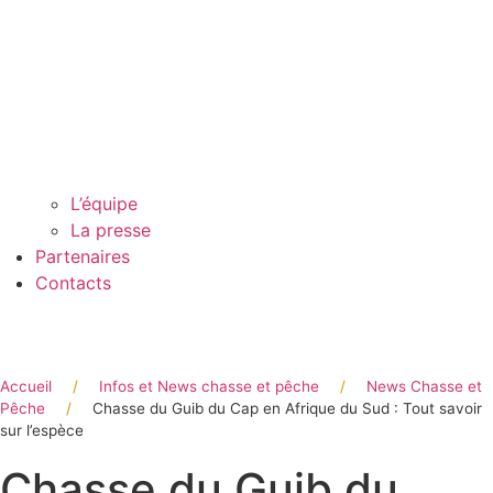
L’équipe
La presse
Partenaires
Contacts
Accueil
/
Infos et News chasse et pêche
/
News Chasse et
Pêche
/
Chasse du Guib du Cap en Afrique du Sud : Tout savoir
sur l’espèce
Chasse du Guib du