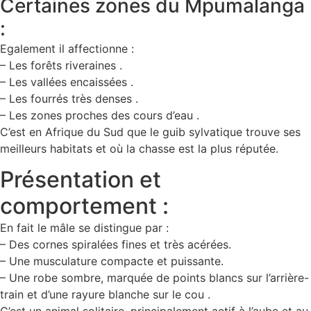
Certaines zones du Mpumalanga
:
Egalement il affectionne :
– Les forêts riveraines .
– Les vallées encaissées .
– Les fourrés très denses .
– Les zones proches des cours d’eau .
C’est en Afrique du Sud que le guib sylvatique trouve ses
meilleurs habitats et où la chasse est la plus réputée.
Présentation et
comportement :
En fait le mâle se distingue par :
– Des cornes spiralées fines et très acérées.
– Une musculature compacte et puissante.
– Une robe sombre, marquée de points blancs sur l’arrière-
train et d’une rayure blanche sur le cou .
C’est un animal solitaire, principalement actif à l’aube et au