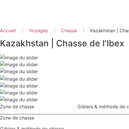
Panneau de gestion des cookies
Accueil
/
Voyages
/
Chasse
/
Kazakhstan | Chas
Kazakhstan | Chasse de l’Ibex
Zone de chasse
Gibiers & méthode de 
Zone de chasse
Gibiers & méthode de chasse