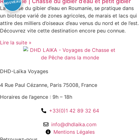
Roumanie | Chasse du gibier d’eau et petit gibier
La chasse du gibier d’eau en Roumanie, se pratique dans
un biotope varié de zones agricoles, de marais et lacs qui
attire des milliers d’oiseaux d’eau venus du nord et de l’est.
Découvrez vite cette destination encore peu connue.
Lire la suite »
DHD-Laïka Voyages
4 Rue Paul Cézanne, Paris 75008, France
Horaires de l’agence : 9h – 18h
+33(0)1 42 89 32 64
info@dhdlaika.com
Mentions Légales
Retrouvez-nous