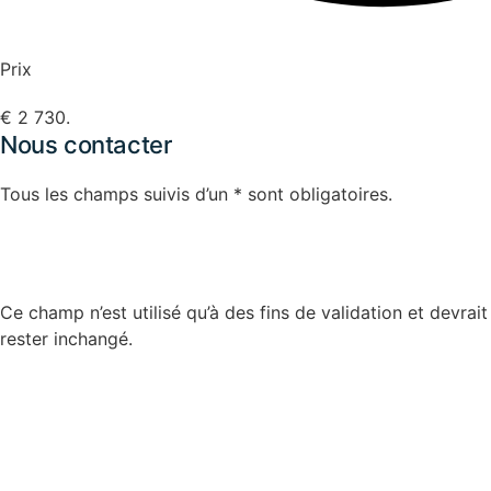
Prix
€ 2 730.
Nous contacter
Tous les champs suivis d’un * sont obligatoires.
X/Twitter
Ce champ n’est utilisé qu’à des fins de validation et devrait
rester inchangé.
Nom
*
Prénom
*