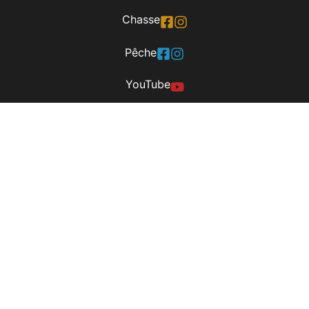
Chasse
Pêche
YouTube