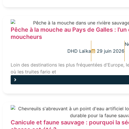
Pêche à la mouche au Pays de Galles : l’un
moucheurs
N
DHD Laïka
29 juin 2026
Loin des destinations les plus fréquentées d'Europe, l
où les truites fario et
Canicule et faune sauvage : pourquoi la s