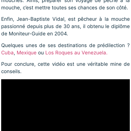
mouches. Ainis, préparer son voyage de pêche à la
mouche, c’est mettre toutes ses chances de son côté.
Enfin, Jean-Baptiste Vidal, est pêcheur à la mouche
passionné depuis plus de 30 ans, il obtenu le diplôme
de Moniteur-Guide en 2004.
Quelques unes de ses destinations de prédilection ?
Cuba
,
Mexique
ou
Los Roques au Venezuela.
Pour conclure, cette vidéo est une véritable mine de
conseils.