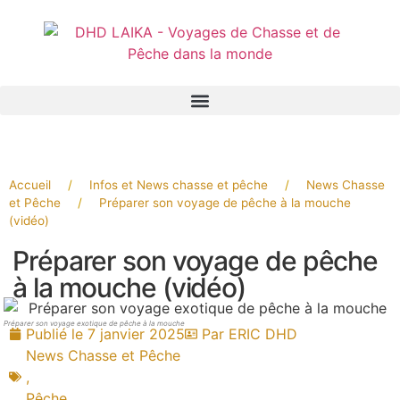
Panneau de gestion des cookies
Accueil
/
Infos et News chasse et pêche
/
News Chasse
et Pêche
/
Préparer son voyage de pêche à la mouche
(vidéo)
Préparer son voyage de pêche
à la mouche (vidéo)
Préparer son voyage exotique de pêche à la mouche
Publié le
7 janvier 2025
Par
ERIC DHD
News Chasse et Pêche
,
Pêche