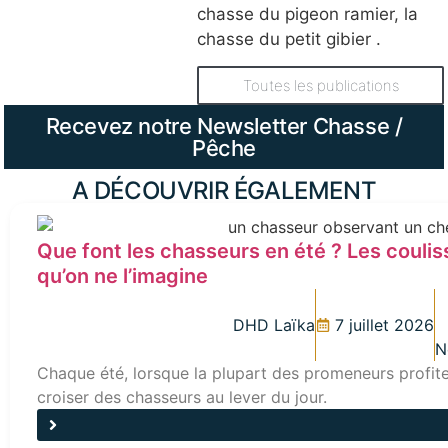
chasse du pigeon ramier, la
chasse du petit gibier .
Toutes les publications
Recevez notre Newsletter Chasse /
Pêche
A DÉCOUVRIR ÉGALEMENT
Que font les chasseurs en été ? Les coulis
qu’on ne l’imagine
DHD Laïka
7 juillet 2026
N
Chaque été, lorsque la plupart des promeneurs profite
croiser des chasseurs au lever du jour.