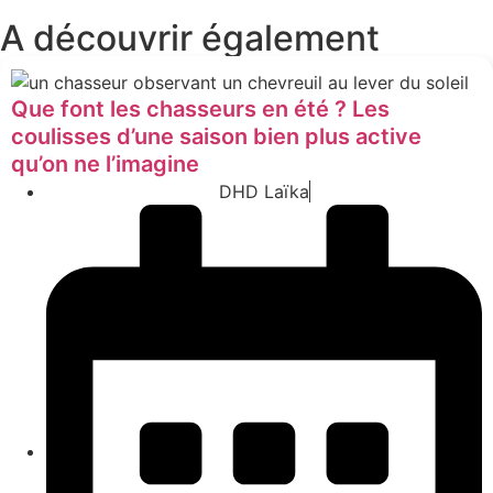
A découvrir également
Que font les chasseurs en été ? Les
coulisses d’une saison bien plus active
qu’on ne l’imagine
DHD Laïka