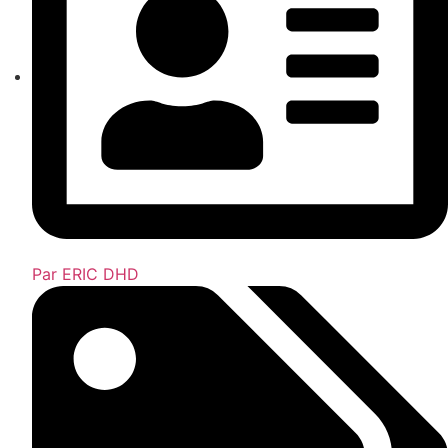
Par
ERIC DHD