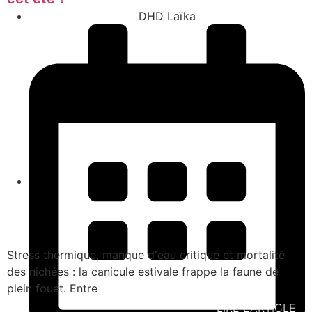
DHD Laïka
Stress thermique, manque d'eau critique et mortalité
des nichées : la canicule estivale frappe la faune de
plein fouet. Entre
LIRE L'ARTICLE