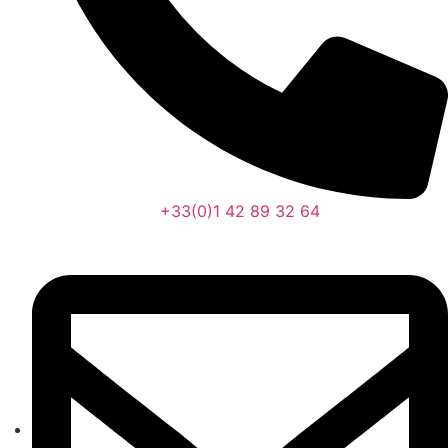
+33(0)1 42 89 32 64