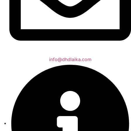
info@dhdlaika.com