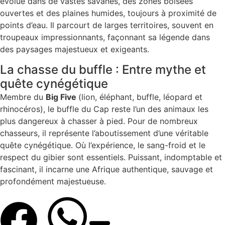
évolue dans de vastes savanes, des zones boisées
ouvertes et des plaines humides, toujours à proximité de
points d’eau. Il parcourt de larges territoires, souvent en
troupeaux impressionnants, façonnant sa légende dans
des paysages majestueux et exigeants.
La chasse du buffle : Entre mythe et
quête cynégétique
Membre du
Big Five
(lion, éléphant, buffle, léopard et
rhinocéros), le buffle du Cap reste l’un des animaux les
plus dangereux à chasser à pied. Pour de nombreux
chasseurs, il représente l’aboutissement d’une véritable
quête cynégétique. Où l’expérience, le sang-froid et le
respect du gibier sont essentiels. Puissant, indomptable et
fascinant, il incarne une Afrique authentique, sauvage et
profondément majestueuse.