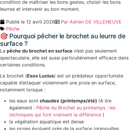
condition de maîtriser les bons gestes, choisir les bons
leurres et intervenir au bon moment.
Publié le
12 avril 2026
Par
Adrien DE VILLENEUVE
Pêche
🎯 Pourquoi pêcher le brochet au leurre de
surface ?
La
pêche du brochet en surface
n’est pas seulement
spectaculaire, elle est aussi particulièrement efficace dans
certaines conditions.
Le brochet (
Esox Lucius
) est un prédateur opportuniste
capable d’attaquer violemment une proie en surface,
notamment lorsque :
les eaux sont
chaudes (printemps/été)
(A lire
également :
Pêche du Brochet au printemps : les
techniques qui font vraiment la différence
)
la végétation aquatique est dense
les proies évoluent près de la surface (grenouilles,