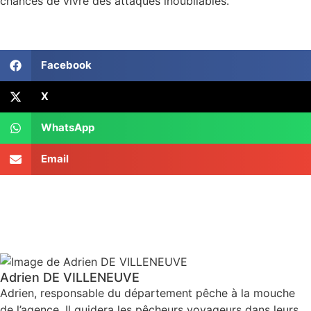
chances de vivre des attaques inoubliables.
Facebook
X
WhatsApp
Email
Adrien DE VILLENEUVE
Adrien, responsable du département pêche à la mouche
de l’agence. Il guidera les pêcheurs voyageurs dans leurs