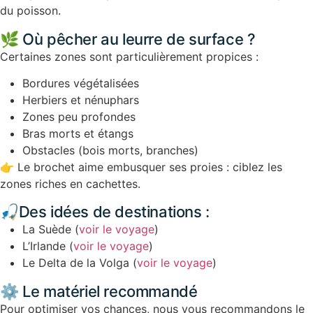
du poisson.
🌿 Où pêcher au leurre de surface ?
Certaines zones sont particulièrement propices :
Bordures végétalisées
Herbiers et nénuphars
Zones peu profondes
Bras morts et étangs
Obstacles (bois morts, branches)
👉 Le brochet aime embusquer ses proies : ciblez les
zones riches en cachettes.
🎣Des idées de destinations :
La Suède (
voir le voyage
)
L’Irlande (
voir le voyage
)
Le Delta de la Volga (
voir le voyage
)
⚙️ Le matériel recommandé
Pour optimiser vos chances, nous vous recommandons le