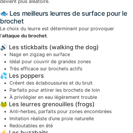
devient plus aléatoire.
🐟 Les meilleurs leurres de surface pour le
brochet
Le choix du leurre est déterminant pour provoquer
l’
attaque du brochet
.
🔊 Les stickbaits (walking the dog)
Nage en zigzag en surface
Idéal pour couvrir de grandes zones
Très efficace sur brochets actifs
💦 Les poppers
Créent des éclaboussures et du bruit
Parfaits pour attirer les brochets de loin
À privilégier en eau légèrement trouble
🐸 Les leurres grenouilles (frogs)
Anti-herbes, parfaits pour zones encombrées
Imitation réaliste d’une proie naturelle
Redoutables en été
⚡ Les buzzbaits