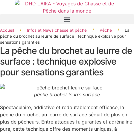
Panneau de gestion des cookies
Accueil
/
Infos et News chasse et pêche
/
Pêche
/
La
pêche du brochet au leurre de surface : technique explosive pour
sensations garanties
La pêche du brochet au leurre de
surface : technique explosive
pour sensations garanties
pêche brochet leurre surface
Spectaculaire, addictive et redoutablement efficace, la
pêche du brochet au leurre de surface séduit de plus en
plus de pêcheurs. Entre attaques fulgurantes et adrénaline
pure, cette technique offre des moments uniques, à