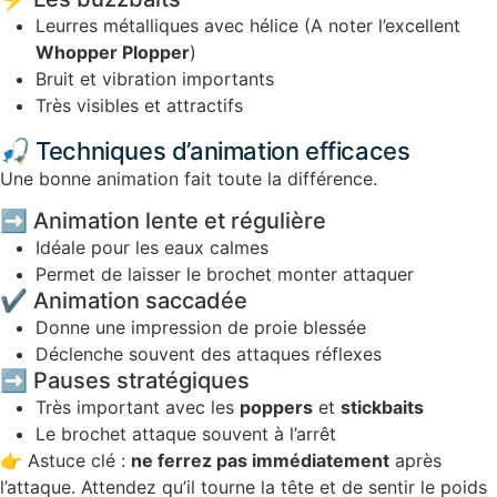
Leurres métalliques avec hélice (A noter l’excellent
Whopper Plopper
)
Bruit et vibration importants
Très visibles et attractifs
🎣 Techniques d’animation efficaces
Une bonne animation fait toute la différence.
➡️​ Animation lente et régulière
Idéale pour les eaux calmes
Permet de laisser le brochet monter attaquer
✔️ Animation saccadée
Donne une impression de proie blessée
Déclenche souvent des attaques réflexes
➡️​ Pauses stratégiques
Très important avec les
poppers
et
stickbaits
Le brochet attaque souvent à l’arrêt
👉 Astuce clé :
ne ferrez pas immédiatement
après
l’attaque. Attendez qu’il tourne la tête et de sentir le poids