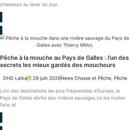
chasseurs au lever du jour.
LIRE L'ARTICLE
Pêche à la mouche au Pays de Galles : l’un des
secrets les mieux gardés des moucheurs
DHD Laïka
29 juin 2026
News Chasse et Pêche
,
Pêche
Loin des destinations les plus fréquentées d'Europe, le
Pays de Galles abrite des rivières sauvages où les truites
fario et
LIRE L'ARTICLE