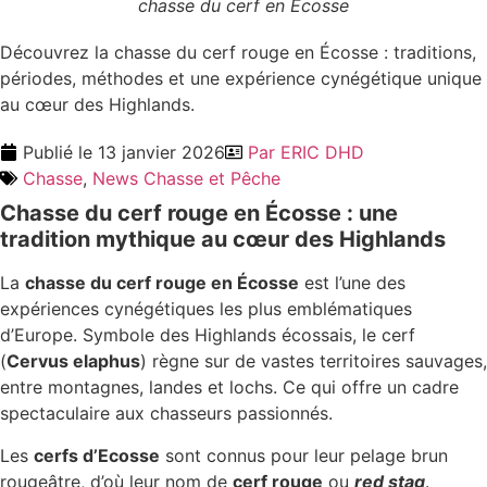
chasse du cerf en Ecosse
Découvrez la chasse du cerf rouge en Écosse : traditions,
périodes, méthodes et une expérience cynégétique unique
au cœur des Highlands.
Publié le
13 janvier 2026
Par
ERIC DHD
Chasse
,
News Chasse et Pêche
Chasse du cerf rouge en Écosse : une
tradition mythique au cœur des Highlands
La
chasse du cerf rouge en Écosse
est l’une des
expériences cynégétiques les plus emblématiques
d’Europe. Symbole des Highlands écossais, le cerf
(
Cervus elaphus
) règne sur de vastes territoires sauvages,
entre montagnes, landes et lochs. Ce qui offre un cadre
spectaculaire aux chasseurs passionnés.
Les
cerfs d’Ecosse
sont connus pour leur pelage brun
rougeâtre, d’où leur nom de
cerf rouge
ou
red stag
.