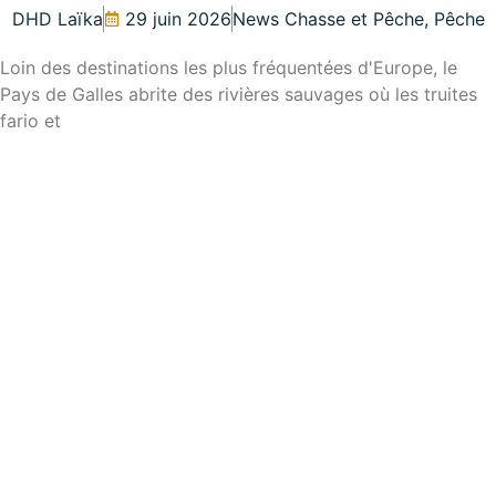
DHD Laïka
29 juin 2026
News Chasse et Pêche
,
Pêche
Loin des destinations les plus fréquentées d'Europe, le
Pays de Galles abrite des rivières sauvages où les truites
fario et