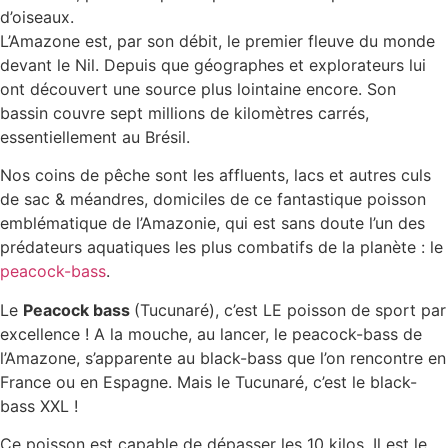
d’oiseaux.
L’Amazone est, par son débit, le premier fleuve du monde
devant le Nil. Depuis que géographes et explorateurs lui
ont découvert une source plus lointaine encore. Son
bassin couvre sept millions de kilomètres carrés,
essentiellement au Brésil.
Nos coins de pêche sont les affluents, lacs et autres culs
de sac & méandres, domiciles de ce fantastique poisson
emblématique de l’Amazonie, qui est sans doute l’un des
prédateurs aquatiques les plus combatifs de la planète : le
peacock-bass
.
Le
Peacock bass
(Tucunaré), c’est LE poisson de sport par
excellence ! A la mouche, au lancer, le peacock-bass de
l’Amazone, s’apparente au black-bass que l’on rencontre en
France ou en Espagne. Mais le Tucunaré, c’est le black-
bass XXL !
Ce poisson est capable de dépasser les 10 kilos. Il est le