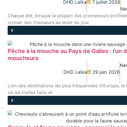
DHD Laïka
7 juillet 2026
Ne
Chaque été, lorsque la plupart des promeneurs profiten
croiser des chasseurs au lever du jour.
Pêche à la mouche au Pays de Galles : l’un 
moucheurs
Ne
DHD Laïka
29 juin 2026
Loin des destinations les plus fréquentées d'Europe, le
où les truites fario et