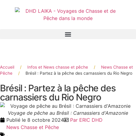
Panneau de gestion des cookies
Accueil
/
Infos et News chasse et pêche
/
News Chasse et
Pêche
/
Brésil : Partez à la pêche des carnassiers du Rio Negro
Brésil : Partez à la pêche des
carnassiers du Rio Negro
Voyage de pêche au Brésil : Carnassiers d'Amazonie
Publié le
8 octobre 2024
Par
ERIC DHD
News Chasse et Pêche
,