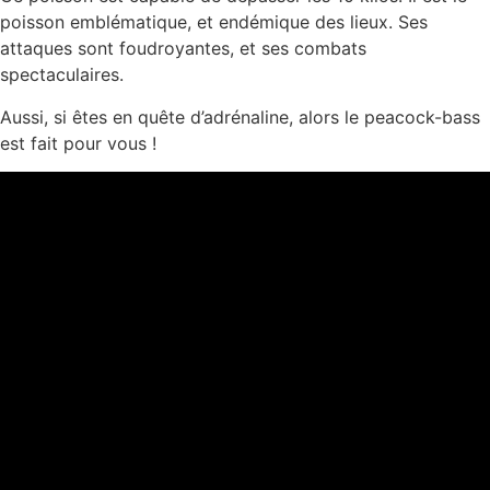
poisson emblématique, et endémique des lieux. Ses
attaques sont foudroyantes, et ses combats
spectaculaires.
Aussi, si êtes en quête d’adrénaline, alors le peacock-bass
est fait pour vous !