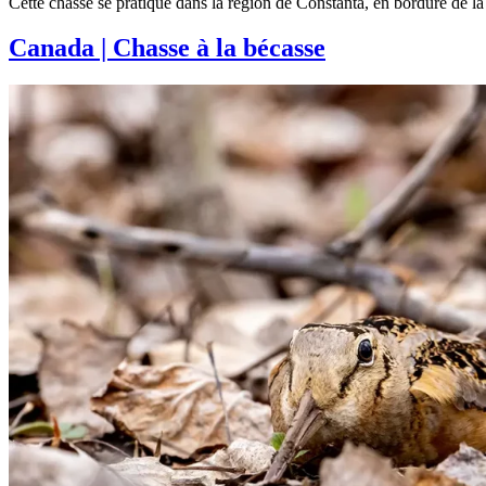
Cette chasse se pratique dans la région de Constanta, en bordure de la 
Canada | Chasse à la bécasse