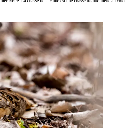
mer Noire. La chasse de la caille est une chasse traditionnelle au chien 