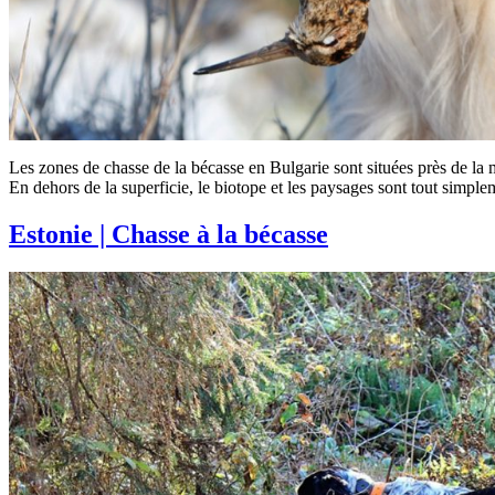
Les zones de chasse de la bécasse en Bulgarie sont situées près de la 
En dehors de la superficie, le biotope et les paysages sont tout simple
Estonie | Chasse à la bécasse