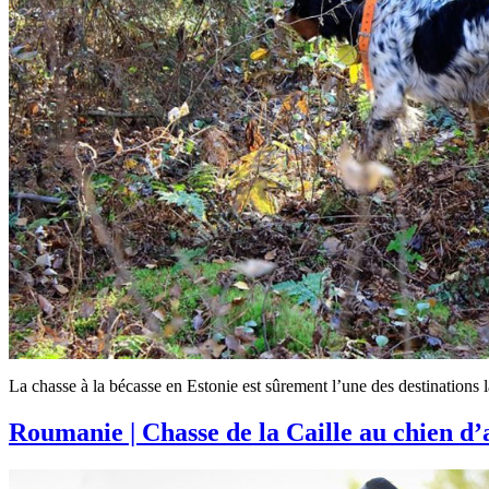
La chasse à la bécasse en Estonie est sûrement l’une des destinations 
Roumanie | Chasse de la Caille au chien d’