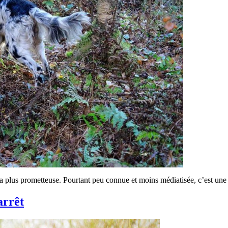
la plus prometteuse. Pourtant peu connue et moins médiatisée, c’est une 
arrêt