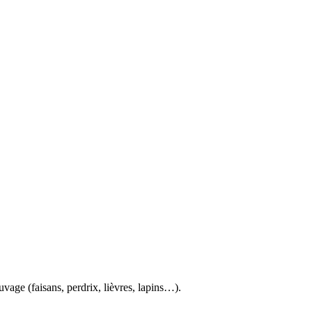
auvage (faisans, perdrix, lièvres, lapins…).