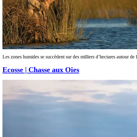
Les zones humides se succèdent sur des milliers d’hectares autour de 
Ecosse | Chasse aux Oies