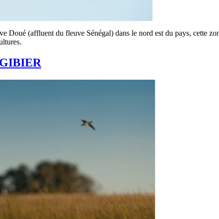
e Doué (affluent du fleuve Sénégal) dans le nord est du pays, cette zone
ultures.
 GIBIER