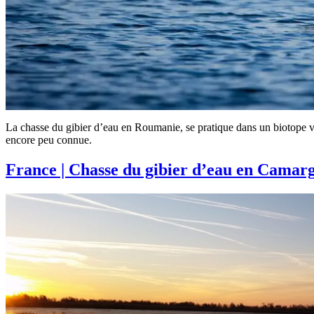
La chasse du gibier d’eau en Roumanie, se pratique dans un biotope vari
encore peu connue.
France | Chasse du gibier d’eau en Camar