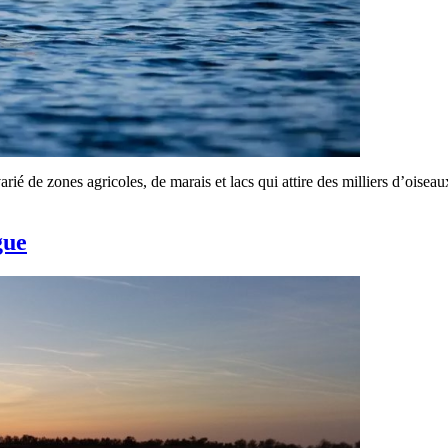
é de zones agricoles, de marais et lacs qui attire des milliers d’oiseau
gue