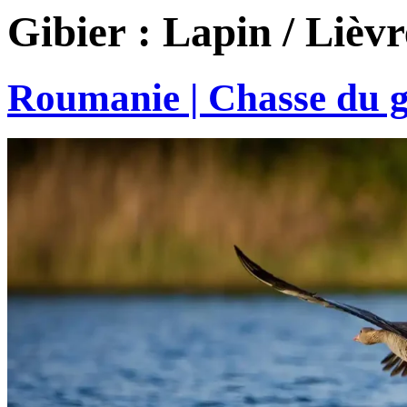
Gibier :
Lapin / Lièvr
Roumanie | Chasse du gi