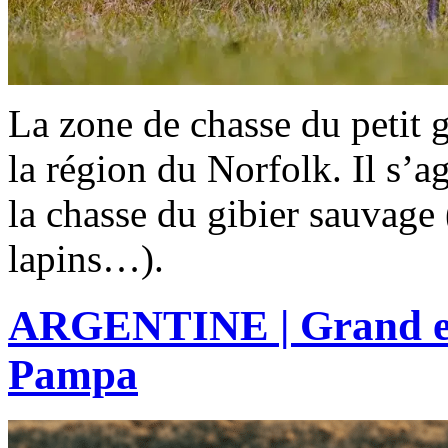
La zone de chasse du petit g
la région du Norfolk. Il s’ag
la chasse du gibier sauvage (
lapins…).
ARGENTINE | Grand et 
Pampa