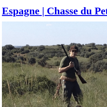
Espagne | Chasse du Pet