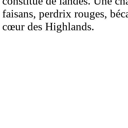
constitué de landes. Une cha
faisans, perdrix rouges, béca
cœur des Highlands.