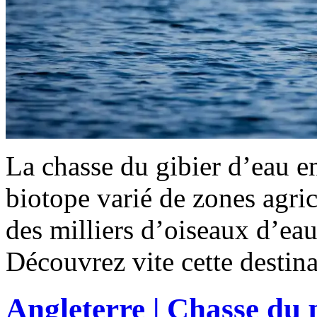
La chasse du gibier d’eau e
biotope varié de zones agrico
des milliers d’oiseaux d’eau
Découvrez vite cette destin
Angleterre | Chasse du p